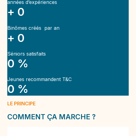
années d’expériences
+
0
Binômes créés par an
+
0
Séniors satisfaits
0
%
Jeunes recommandent T&C
0
%
LE PRINCIPE
COMMENT ÇA MARCHE ?