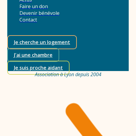
Faire un don
Devenir bénévole
Contact
Je cherche un logement
J'ai une chambre
Je suis proche aidant
Association à Lyon depuis 2004