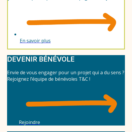
En savoir plus
DEVENIR BÉNÉVOLE
Envie de vous engager pour un projet qui a du sens ?
Rejoignez l’équipe de bénévoles T&C !
Rejoindre