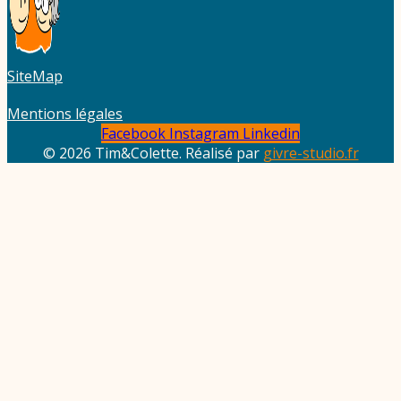
SiteMap
Mentions légales
Facebook
Instagram
Linkedin
© 2026 Tim&Colette. Réalisé par
givre-studio.fr