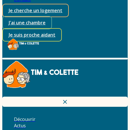
Je cherche un logement
J'ai une chambre
Je suis proche aidant
Découvrir
Actus