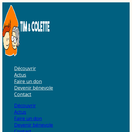
Aller
au
contenu
Découvrir
Actus
Faire un don
Devenir bénevole
Contact
Découvrir
Actus
Faire un don
Devenir bénevole
Contact