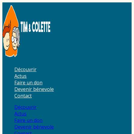
Aller
au
contenu
Découvrir
Actus
Faire un don
Devenir bénevole
Contact
Découvrir
Actus
Faire un don
Devenir bénevole
Contact