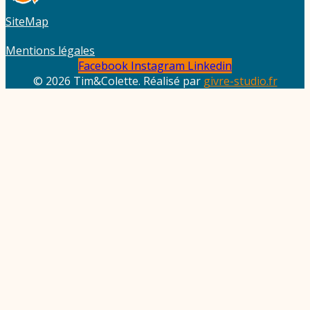
SiteMap
Mentions légales
Facebook
Instagram
Linkedin
© 2026 Tim&Colette. Réalisé par
givre-studio.fr