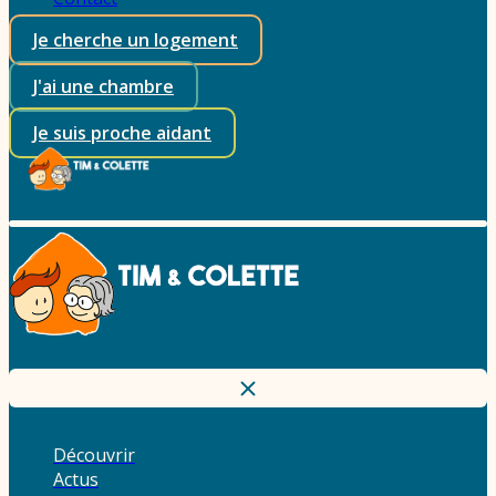
Je cherche un logement
J'ai une chambre
Je suis proche aidant
Découvrir
Actus