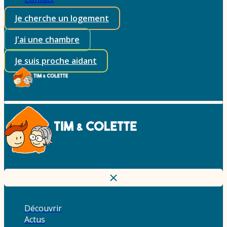
Je cherche un logement
J'ai une chambre
Je suis proche aidant
Découvrir
Actus