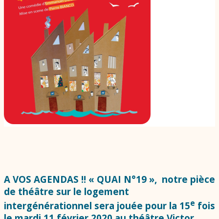
A VOS AGENDAS !! « QUAI N°19 », notre pièce
de théâtre sur le logement
e
intergénérationnel
sera jouée pour la 15
fois
le mardi 11 février 2020 au théâtre Victor