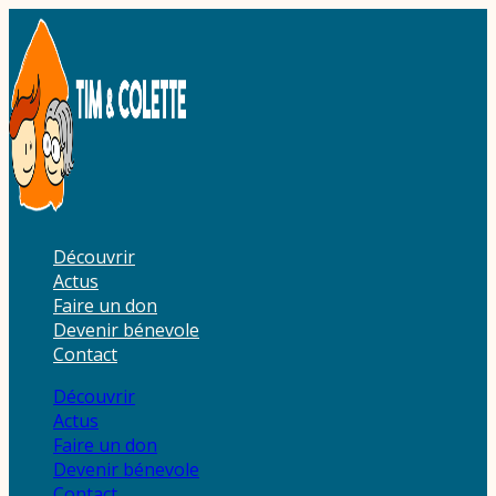
Aller
au
contenu
Découvrir
Actus
Faire un don
Devenir bénevole
Contact
Découvrir
Actus
Faire un don
Devenir bénevole
Contact