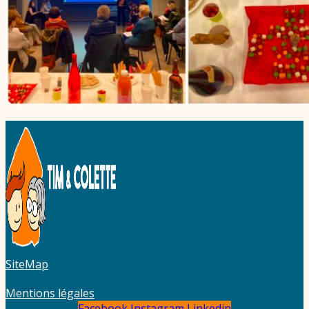
SiteMap
Mentions légales
Facebook
Instagram
Linkedin