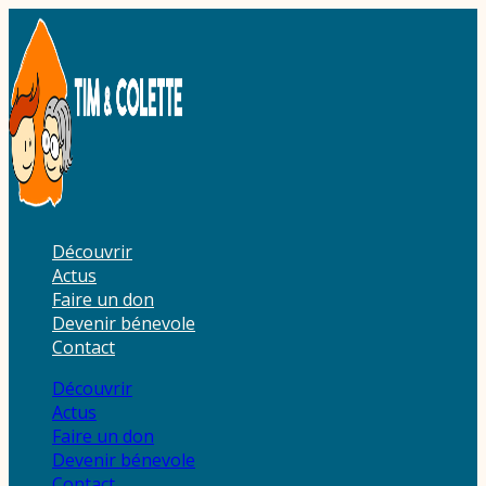
Aller
au
contenu
Découvrir
Actus
Faire un don
Devenir bénevole
Contact
Découvrir
Actus
Faire un don
Devenir bénevole
Contact