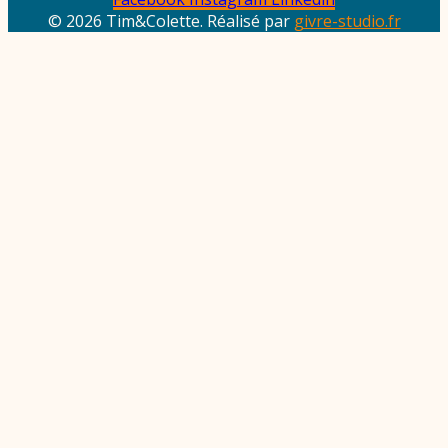
© 2026 Tim&Colette. Réalisé par
givre-studio.fr