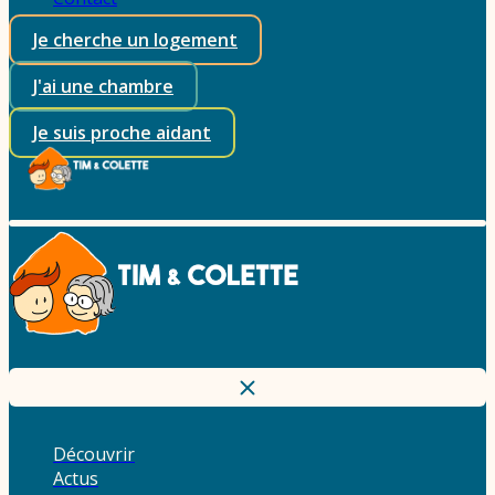
Je cherche un logement
J'ai une chambre
Je suis proche aidant
Découvrir
Actus