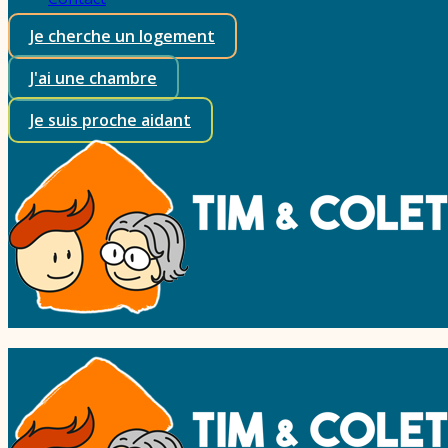
Je cherche un logement
J'ai une chambre
Je suis proche aidant