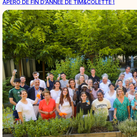
APÉRO DE FIN D’ANNÉE DE TIM&COLETTE !