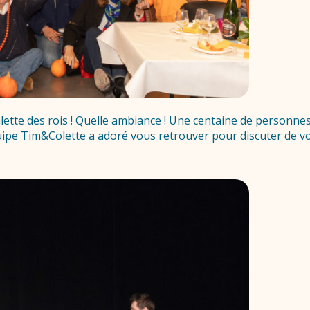
alette des rois ! Quelle ambiance ! Une centaine de personn
uipe Tim&Colette a adoré vous retrouver pour discuter de vo