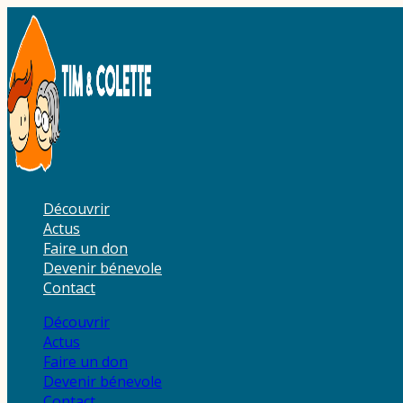
Aller
au
contenu
Découvrir
Actus
Faire un don
Devenir bénevole
Contact
Découvrir
Actus
Faire un don
Devenir bénevole
Contact