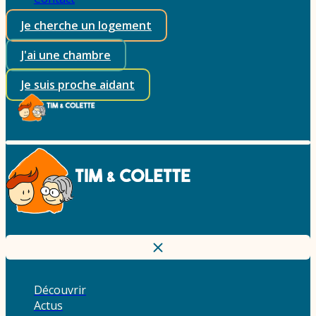
Je cherche un logement
J'ai une chambre
Je suis proche aidant
Découvrir
Actus