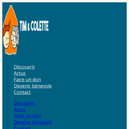
Aller
au
contenu
Découvrir
Actus
Faire un don
Devenir bénevole
Contact
Découvrir
Actus
Faire un don
Devenir bénevole
Contact