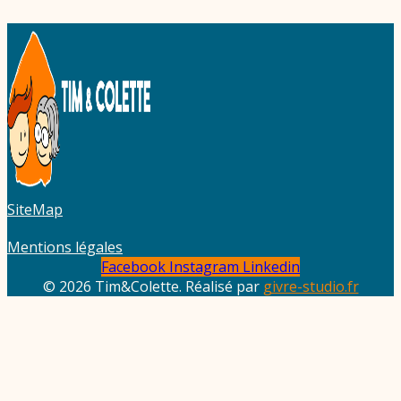
SiteMap
Mentions légales
Facebook
Instagram
Linkedin
© 2026 Tim&Colette. Réalisé par
givre-studio.fr