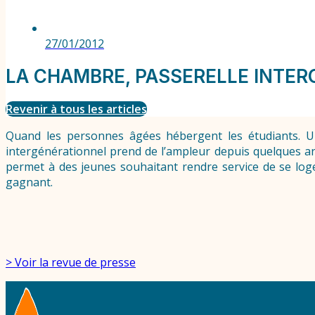
27/01/2012
LA CHAMBRE, PASSERELLE INTE
Revenir à tous les articles
Quand les personnes âgées hébergent les étudiants. U
intergénérationnel prend de l’ampleur depuis quelques a
permet à des jeunes souhaitant rendre service de se log
gagnant.
> Voir la revue de presse