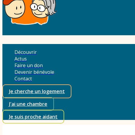
Découvrir
Actus
Faire un don
Devenir bénévole
Contact
Je cherche un logement
J'ai une chambre
Je suis proche aidant