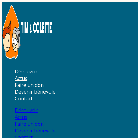
Aller
au
contenu
Découvrir
Actus
Faire un don
Devenir bénevole
Contact
Découvrir
Actus
Faire un don
Devenir bénevole
Contact