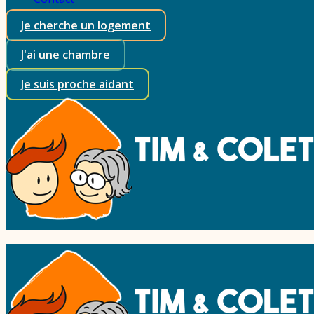
Je cherche un logement
J'ai une chambre
Je suis proche aidant