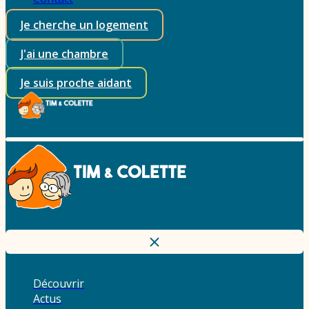
Je cherche un logement
J'ai une chambre
Je suis proche aidant
Découvrir
Actus