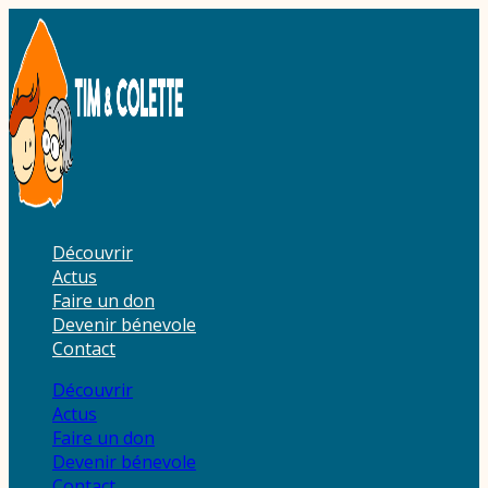
Aller
au
contenu
Découvrir
Actus
Faire un don
Devenir bénevole
Contact
Découvrir
Actus
Faire un don
Devenir bénevole
Contact