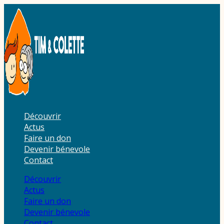
Aller
au
contenu
Découvrir
Actus
Faire un don
Devenir bénevole
Contact
Découvrir
Actus
Faire un don
Devenir bénevole
Contact