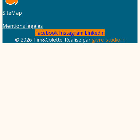
SiteMap
Mentions légales
Facebook
Instagram
Linkedin
© 2026 Tim&Colette. Réalisé par
givre-studio.fr