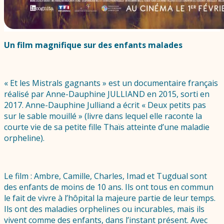
Un film magnifique sur des enfants malades
« Et les Mistrals gagnants » est un documentaire français
réalisé par Anne-Dauphine JULLIAND en 2015, sorti en
2017. Anne-Dauphine Julliand a écrit « Deux petits pas
sur le sable mouillé » (livre dans lequel elle raconte la
courte vie de sa petite fille Thaïs atteinte d’une maladie
orpheline).
Le film : Ambre, Camille, Charles, Imad et Tugdual sont
des enfants de moins de 10 ans. Ils ont tous en commun
le fait de vivre à l’hôpital la majeure partie de leur temps.
Ils ont des maladies orphelines ou incurables, mais ils
vivent comme des enfants, dans l’instant présent. Avec