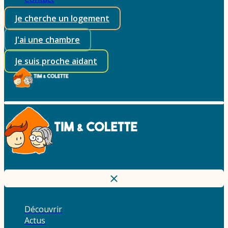
Je cherche un logement
J'ai une chambre
Je suis proche aidant
Découvrir
Actus