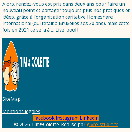
Alors, rendez-vous est pris dans deux ans pour faire un
nouveau point et partager toujours plus nos pratiques et
idées, grâce à l’organisation caritative Homeshare
international (qui fêtait à Bruxelles ses 20 ans), mais cette
fois en 2021 ce sera à … Liverpool !
SiteMap
Mentions légales
Facebook
Instagram
Linkedin
© 2026 Tim&Colette. Réalisé par
givre-studio.fr