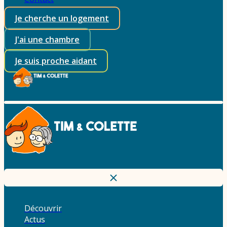
Je cherche un logement
J'ai une chambre
Je suis proche aidant
Découvrir
Actus