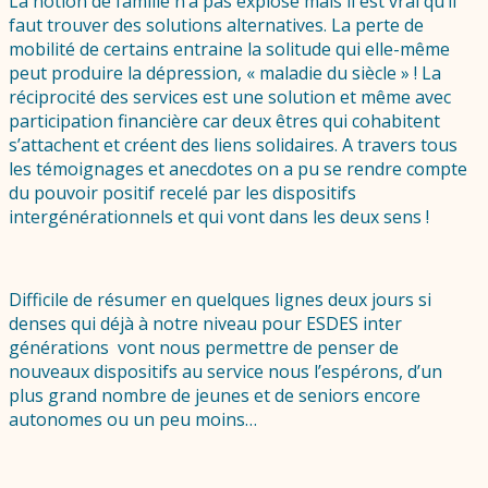
La notion de famille n’a pas explosé mais il est vrai qu’il
faut trouver des solutions alternatives. La perte de
mobilité de certains entraine la solitude qui elle-même
peut produire la dépression, « maladie du siècle » ! La
réciprocité des services est une solution et même avec
participation financière car deux êtres qui cohabitent
s’attachent et créent des liens solidaires. A travers tous
les témoignages et anecdotes on a pu se rendre compte
du pouvoir positif recelé par les dispositifs
intergénérationnels et qui vont dans les deux sens !
Difficile de résumer en quelques lignes deux jours si
denses qui déjà à notre niveau pour ESDES inter
générations vont nous permettre de penser de
nouveaux dispositifs au service nous l’espérons, d’un
plus grand nombre de jeunes et de seniors encore
autonomes ou un peu moins…