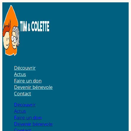
Aller
au
contenu
Découvrir
Actus
Faire un don
Devenir bénevole
Contact
Découvrir
Actus
Faire un don
Devenir bénevole
Contact