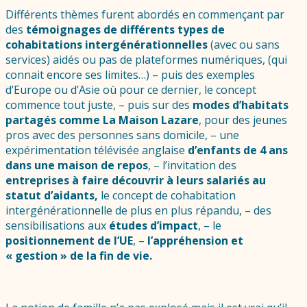
Différents thèmes furent abordés en commençant par
des
témoignages de différents types de
cohabitations intergénérationnelles
(avec ou sans
services) aidés ou pas de plateformes numériques, (qui
connait encore ses limites…) – puis des exemples
d’Europe ou d’Asie où pour ce dernier, le concept
commence tout juste, – puis sur des
modes d’habitats
partagés comme La Maison Lazare
, pour des jeunes
pros avec des personnes sans domicile, – une
expérimentation télévisée anglaise
d’enfants de 4 ans
dans une maison de repos
, – l’invitation des
entreprises à faire découvrir à leurs salariés au
statut d’aidants,
le concept de cohabitation
intergénérationnelle de plus en plus répandu, – des
sensibilisations aux
études d’impact
, – le
positionnement de l’UE
, –
l’appréhension et
« gestion » de la fin de vie.