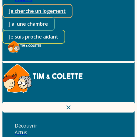
Je cherche un logement
J'ai une chambre
Je suis proche aidant
Découvrir
Actus