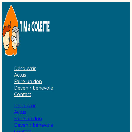
Aller
au
contenu
Découvrir
Actus
Faire un don
Devenir bénevole
Contact
Découvrir
Actus
Faire un don
Devenir bénevole
Contact