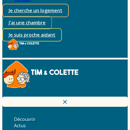
Je cherche un logement
J'ai une chambre
Je suis proche aidant
Découvrir
Actus