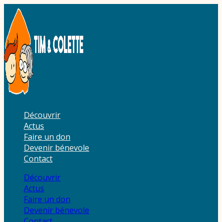
Aller
au
contenu
Découvrir
Actus
Faire un don
Devenir bénevole
Contact
Découvrir
Actus
Faire un don
Devenir bénevole
Contact