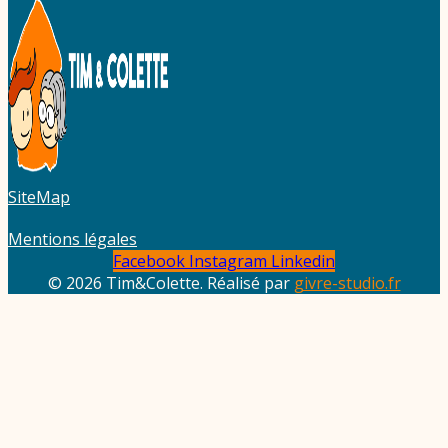
SiteMap
Mentions légales
Facebook
Instagram
Linkedin
© 2026 Tim&Colette. Réalisé par
givre-studio.fr