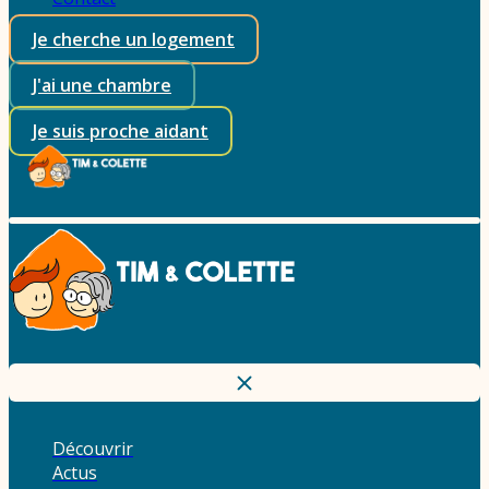
Je cherche un logement
J'ai une chambre
Je suis proche aidant
Découvrir
Actus