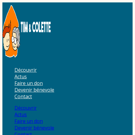
Aller
au
contenu
Découvrir
Actus
Faire un don
Devenir bénevole
Contact
Découvrir
Actus
Faire un don
Devenir bénevole
Contact