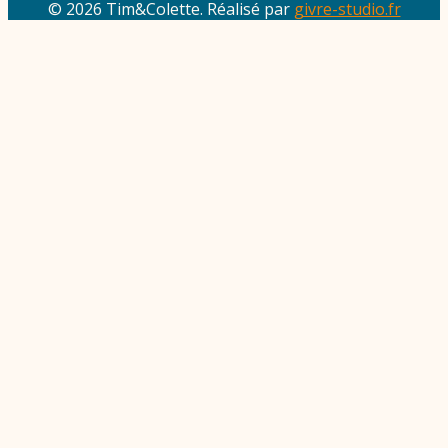
© 2026 Tim&Colette. Réalisé par
givre-studio.fr