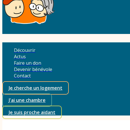
Découvrir
Actus
Faire un don
Devenir bénévole
Contact
Je cherche un logement
J'ai une chambre
Je suis proche aidant