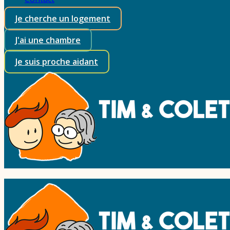
Je cherche un logement
J'ai une chambre
Je suis proche aidant