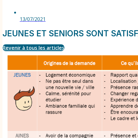
13/07/2021
JEUNES ET SENIORS SONT SATISFA
Revenir à tous les articles