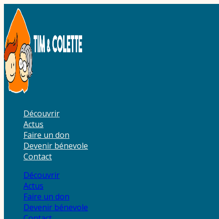
Aller
au
contenu
Découvrir
Actus
Faire un don
Devenir bénevole
Contact
Découvrir
Actus
Faire un don
Devenir bénevole
Contact