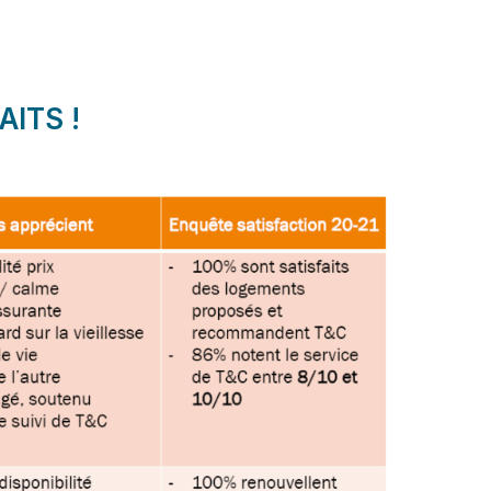
ITS !