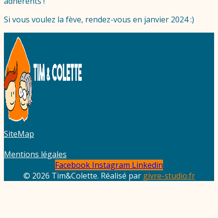
adhérents !
Si vous voulez la fève, rendez-vous en janvier 2024 :)
SiteMap
Mentions légales
Facebook
Instagram
Linkedin
© 2026 Tim&Colette. Réalisé par
givre-studio.fr