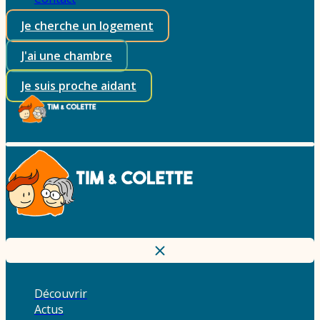
Je cherche un logement
J'ai une chambre
Je suis proche aidant
Découvrir
Actus