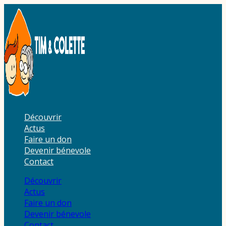
Aller
au
contenu
Découvrir
Actus
Faire un don
Devenir bénevole
Contact
Découvrir
Actus
Faire un don
Devenir bénevole
Contact