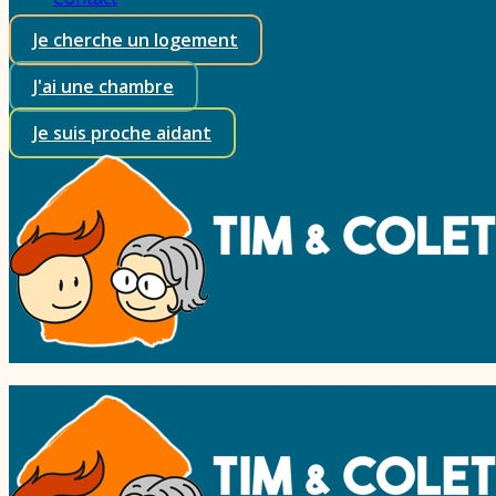
Je cherche un logement
J'ai une chambre
Je suis proche aidant