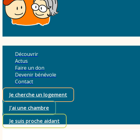
Découvrir
Actus
Faire un don
Devenir bénévole
Contact
Je cherche un logement
J'ai une chambre
Je suis proche aidant