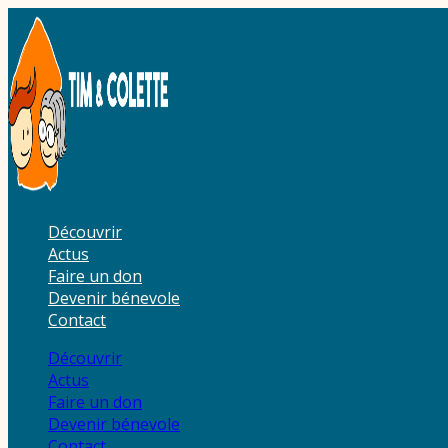
Aller
au
contenu
Découvrir
Actus
Faire un don
Devenir bénevole
Contact
Découvrir
Actus
Faire un don
Devenir bénevole
Contact