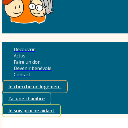
Découvrir
Actus
Faire un don
Devenir bénévole
Contact
Je cherche un logement
J'ai une chambre
Je suis proche aidant