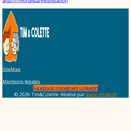
asso.fr/monalisa/mobilisation
SiteMap
Mentions légales
Facebook
Instagram
Linkedin
© 2026 Tim&Colette. Réalisé par
givre-studio.fr