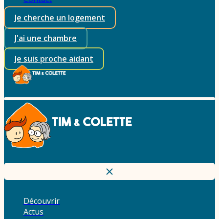
Je cherche un logement
J'ai une chambre
Je suis proche aidant
Découvrir
Actus