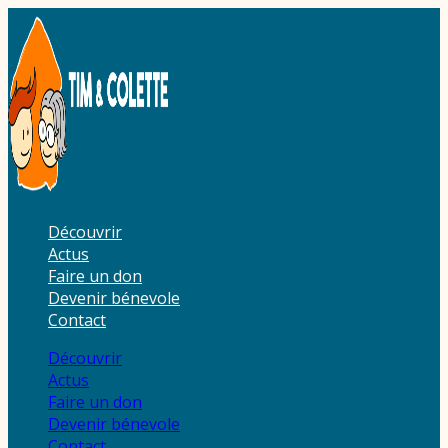
Aller
au
contenu
Découvrir
Actus
Faire un don
Devenir bénevole
Contact
Découvrir
Actus
Faire un don
Devenir bénevole
Contact