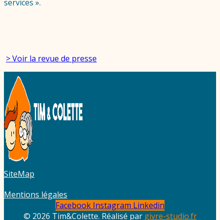
services ».
> Voir la revue de presse
SiteMap
Mentions légales
Facebook
Instagram
Linkedin
© 2026 Tim&Colette. Réalisé par
givre-studio.fr