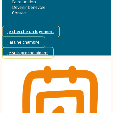
Faire un don
Devenir bénévole
Contact
Je cherche un logement
J'ai une chambre
Je suis proche aidant