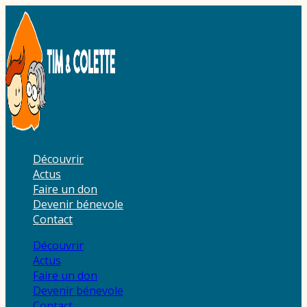
Aller
au
contenu
Découvrir
Actus
Faire un don
Devenir bénevole
Contact
Découvrir
Actus
Faire un don
Devenir bénevole
Contact