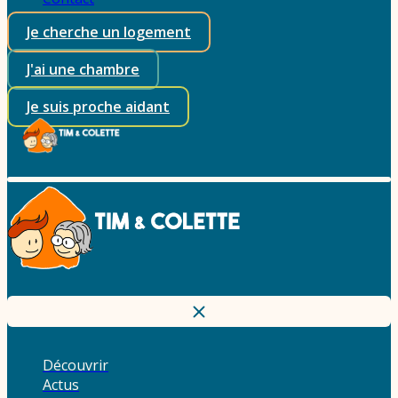
Je cherche un logement
J'ai une chambre
Je suis proche aidant
Découvrir
Actus