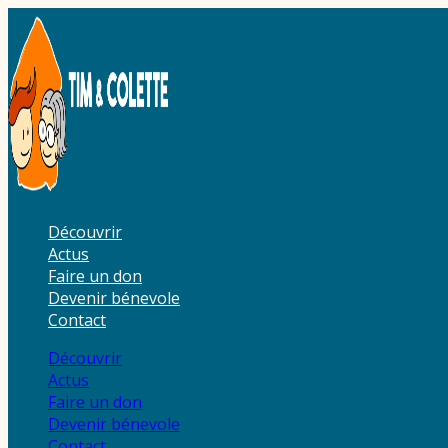
Aller
au
contenu
Découvrir
Actus
Faire un don
Devenir bénevole
Contact
Découvrir
Actus
Faire un don
Devenir bénevole
Contact