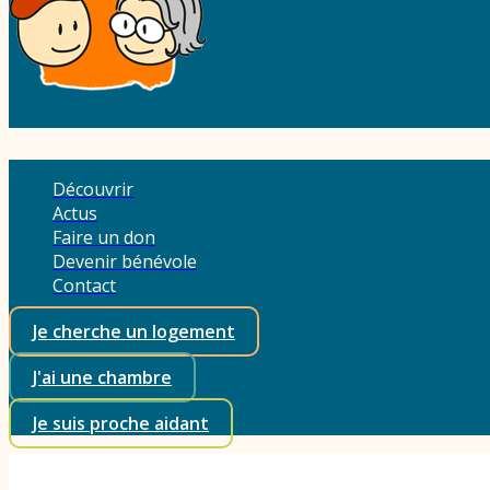
Découvrir
Actus
Faire un don
Devenir bénévole
Contact
Je cherche un logement
J'ai une chambre
Je suis proche aidant