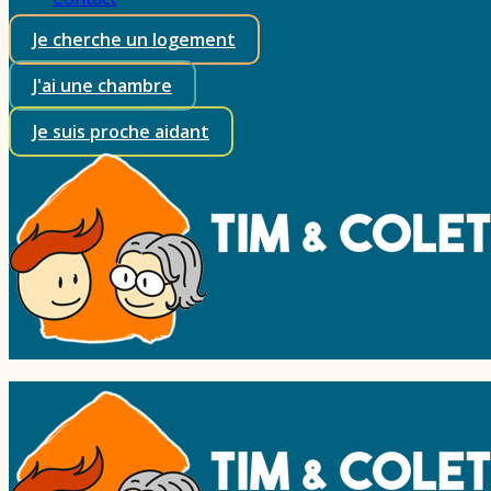
Je cherche un logement
J'ai une chambre
Je suis proche aidant