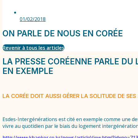
01/02/2018
ON PARLE DE NOUS EN CORÉE
Revenir à tous les articles
LA PRESSE CORÉENNE PARLE DU 
EN EXEMPLE
LA CORÉE DOIT AUSSI GÉRER LA SOLITUDE DE SE
Esdes-Intergénérations est cité en exemple comme une des 
vivre au quotidien par le biais du logement intergénération
http://www.kbanker.co.kr/news/articleView.html?idxno=71