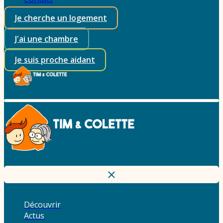
Je cherche un logement
J'ai une chambre
Je suis proche aidant
Découvrir
Actus