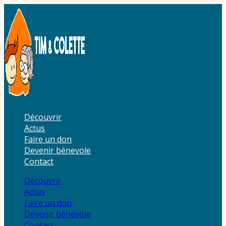
Aller
au
contenu
Découvrir
Actus
Faire un don
Devenir bénevole
Contact
Découvrir
Actus
Faire un don
Devenir bénevole
Contact