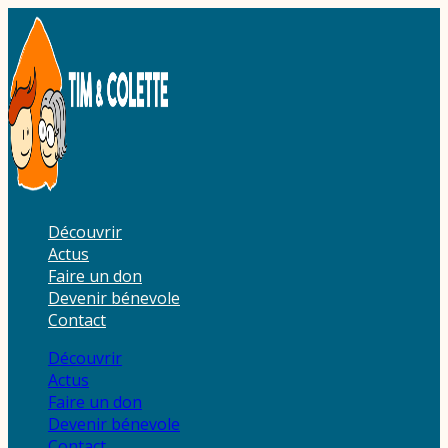
Aller
au
contenu
Découvrir
Actus
Faire un don
Devenir bénevole
Contact
Découvrir
Actus
Faire un don
Devenir bénevole
Contact