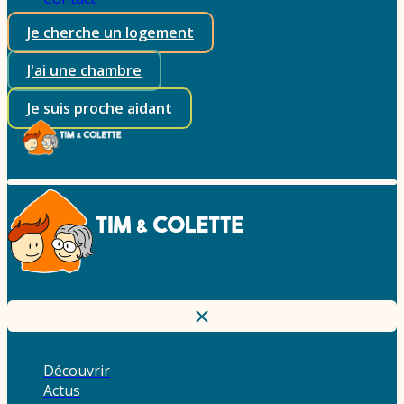
Je cherche un logement
J'ai une chambre
Je suis proche aidant
Découvrir
Actus