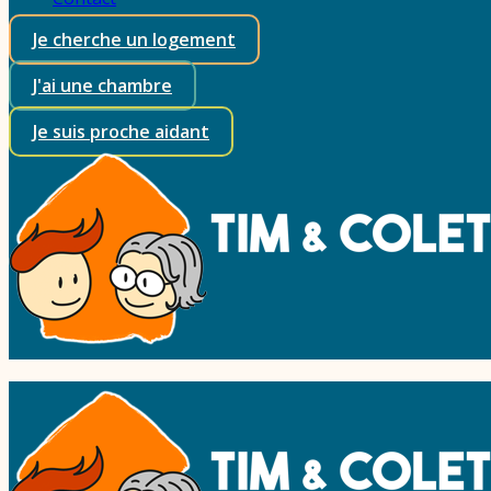
Je cherche un logement
J'ai une chambre
Je suis proche aidant