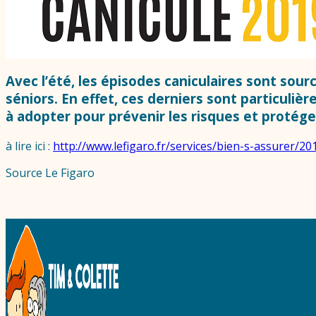
Avec l’été, les épisodes caniculaires sont sourc
séniors. En effet, ces derniers sont particuli
à adopter pour prévenir les risques et protége
à lire ici :
http://www.lefigaro.fr/services/bien-s-assure
Source Le Figaro