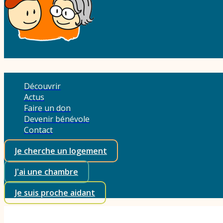
Découvrir
Actus
Faire un don
Devenir bénévole
Contact
Je cherche un logement
J'ai une chambre
Je suis proche aidant