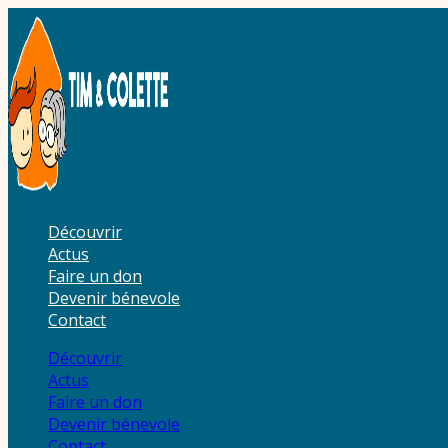
Aller
au
contenu
Découvrir
Actus
Faire un don
Devenir bénevole
Contact
Découvrir
Actus
Faire un don
Devenir bénevole
Contact