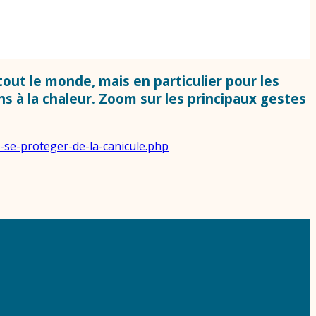
 tout le monde, mais en particulier pour les
s à la chaleur. Zoom sur les principaux gestes
se-proteger-de-la-canicule.php