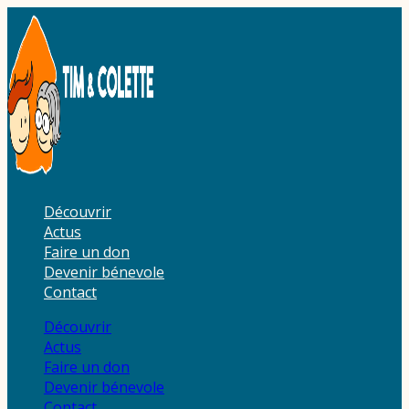
Aller
au
contenu
Découvrir
Actus
Faire un don
Devenir bénevole
Contact
Découvrir
Actus
Faire un don
Devenir bénevole
Contact