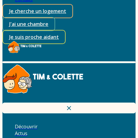
Je cherche un logement
J'ai une chambre
Je suis proche aidant
Découvrir
Actus