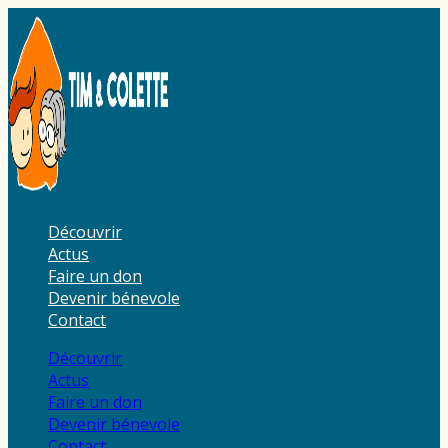
Aller
au
contenu
Découvrir
Actus
Faire un don
Devenir bénevole
Contact
Découvrir
Actus
Faire un don
Devenir bénevole
Contact