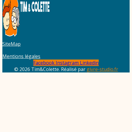
SiteMap
Mentions légales
Facebook
Instagram
Linkedin
© 2026 Tim&Colette. Réalisé par
givre-studio.fr