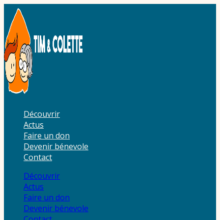
Aller
au
contenu
Découvrir
Actus
Faire un don
Devenir bénevole
Contact
Découvrir
Actus
Faire un don
Devenir bénevole
Contact