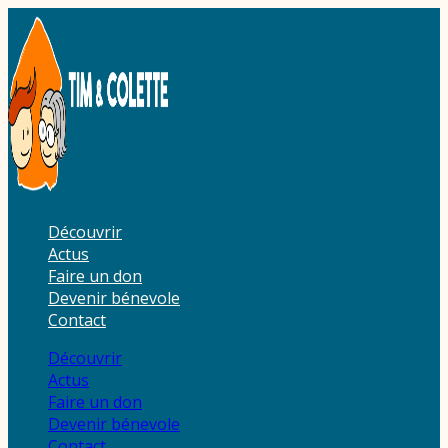
Aller
au
contenu
Découvrir
Actus
Faire un don
Devenir bénevole
Contact
Découvrir
Actus
Faire un don
Devenir bénevole
Contact