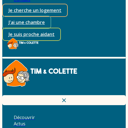
Je cherche un logement
J'ai une chambre
Je suis proche aidant
Découvrir
Actus