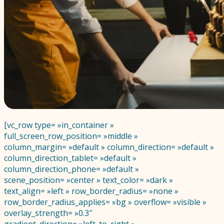
[vc_row type= »in_container »
full_screen_row_position= »middle »
column_margin= »default » column_direction= »default »
column_direction_tablet= »default »
column_direction_phone= »default »
scene_position= »center » text_color= »dark »
text_align= »left » row_border_radius= »none »
row_border_radius_applies= »bg » overflow= »visible »
overlay_strength= »0.3″