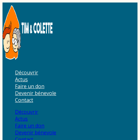
Aller
au
contenu
Découvrir
Actus
Faire un don
Devenir bénevole
Contact
Découvrir
Actus
Faire un don
Devenir bénevole
Contact