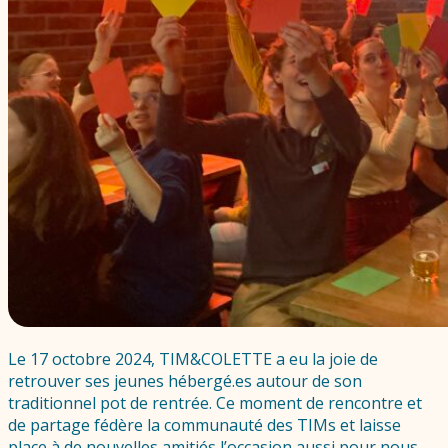
Le 17 octobre 2024, TIM&COLETTE a eu la joie de
retrouver ses jeunes hébergé.es autour de son
traditionnel pot de rentrée. Ce moment de rencontre et
de partage fédère la communauté des TIMs et laisse
place à de nouvelles amitiés l’occasion aussi pour nous