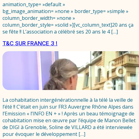
animation_type= »default »
bg_image_animation= »none » border_type= »simple »
column_border_width= »none »
column_border_style= »solid »][vc_column_text]20 ans ça
se fête !! L’association a célébré ses 20 ans le 4 […]
T&C SUR FRANCE 3 !
La cohabitation intergénérationnelle à la télé la veille de
l’été !! C’était en juin sur FR3 Auvergne Rhône Alpes dans
l’Emission « l’INFO EN + » ! Après un beau témoignage de
cohabitation mise en œuvre par l’équipe de Manon Bellet
de DIGI à Grenoble, Soline de VILLARD a été interviewée
pour évoquer le développement […]