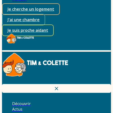
Je cherche un logement
J'ai une chambre
Je suis proche aidant
Découvrir
Actus