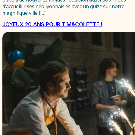
d’accueillir ses néo lyonnais.es avec un quizz sur notre
magnifique ville […]
JOYEUX 20 ANS POUR TIM&COLETTE !