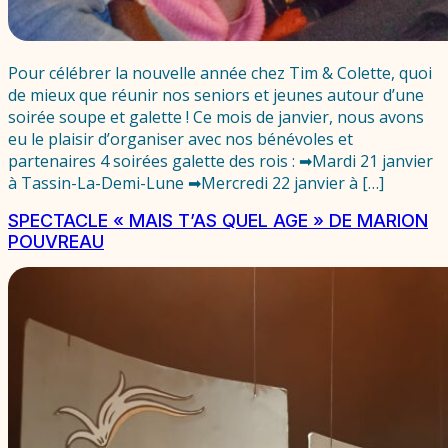
Pour célébrer la nouvelle année chez Tim & Colette, quoi
de mieux que réunir nos seniors et jeunes autour d’une
soirée soupe et galette ! Ce mois de janvier, nous avons
eu le plaisir d’organiser avec nos bénévoles et
partenaires 4 soirées galette des rois : ➡Mardi 21 janvier
à Tassin-La-Demi-Lune ➡Mercredi 22 janvier à […]
SPECTACLE « MAIS T’AS QUEL AGE » DE MARION
POUVREAU