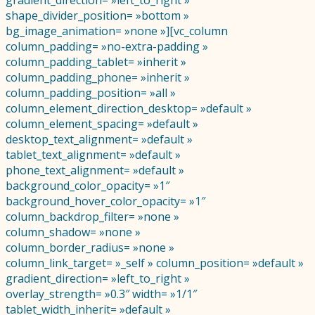
gradient_direction= »left_to_right »
shape_divider_position= »bottom »
bg_image_animation= »none »][vc_column
column_padding= »no-extra-padding »
column_padding_tablet= »inherit »
column_padding_phone= »inherit »
column_padding_position= »all »
column_element_direction_desktop= »default »
column_element_spacing= »default »
desktop_text_alignment= »default »
tablet_text_alignment= »default »
phone_text_alignment= »default »
background_color_opacity= »1″
background_hover_color_opacity= »1″
column_backdrop_filter= »none »
column_shadow= »none »
column_border_radius= »none »
column_link_target= »_self » column_position= »default »
gradient_direction= »left_to_right »
overlay_strength= »0.3″ width= »1/1″
tablet_width_inherit= »default »