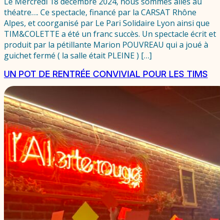
Le Mercredi 18 décembre 2024, nous sommes allés au
théatre…. Ce spectacle, financé par la CARSAT Rhône
Alpes, et coorganisé par Le Pari Solidaire Lyon ainsi que
TIM&COLETTE a été un franc succès. Un spectacle écrit et
produit par la pétillante Marion POUVREAU qui a joué à
guichet fermé ( la salle était PLEINE ) […]
UN POT DE RENTRÉE CONVIVIAL POUR LES TIMS