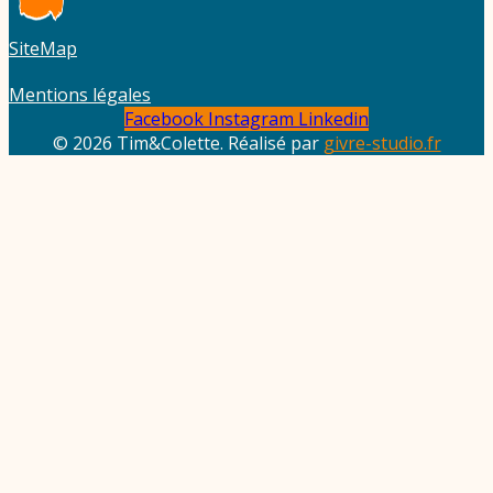
SiteMap
Mentions légales
Facebook
Instagram
Linkedin
© 2026 Tim&Colette. Réalisé par
givre-studio.fr