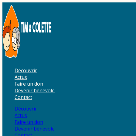
Aller
au
contenu
Découvrir
Actus
Faire un don
Devenir bénevole
Contact
Découvrir
Actus
Faire un don
Devenir bénevole
Contact