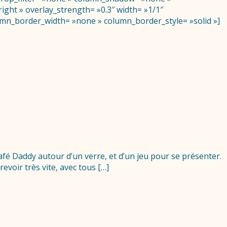
ight » overlay_strength= »0.3″ width= »1/1″
umn_border_width= »none » column_border_style= »solid »]
fé Daddy autour d’un verre, et d’un jeu pour se présenter.
voir très vite, avec tous […]