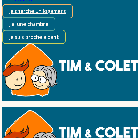
Je cherche un logement
J'ai une chambre
Je suis proche aidant