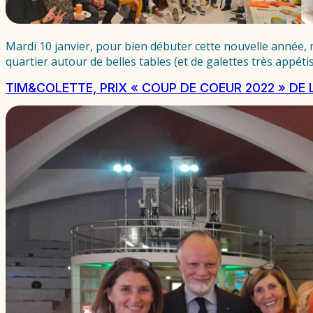
Mardi 10 janvier, pour bien débuter cette nouvelle année, 
quartier autour de belles tables (et de galettes très appét
TIM&COLETTE, PRIX « COUP DE COEUR 2022 » DE 