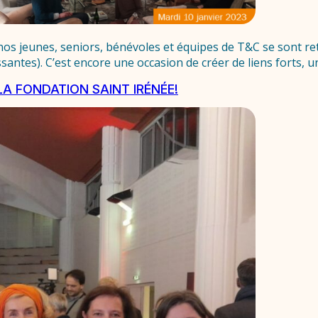
nos jeunes, seniors, bénévoles et équipes de T&C se sont ret
issantes). C’est encore une occasion de créer de liens forts
LA FONDATION SAINT IRÉNÉE!