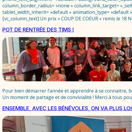
column_border_radius= »none » column_link_target= »_self »
tablet_width_inherit= »default » animation_type= »defaul
[vc_column_text] Un prix « COUP DE COEUR » remis le 18 
POT DE RENTRÉE DES TIMS !
Pour bien démarrer l’année et apprendre à se connaitre, bé
Un moment de partage et de convivialité ! Merci à tous pou
ENSEMBLE, AVEC LES BÉNÉVOLES, ON VA PLUS LOI