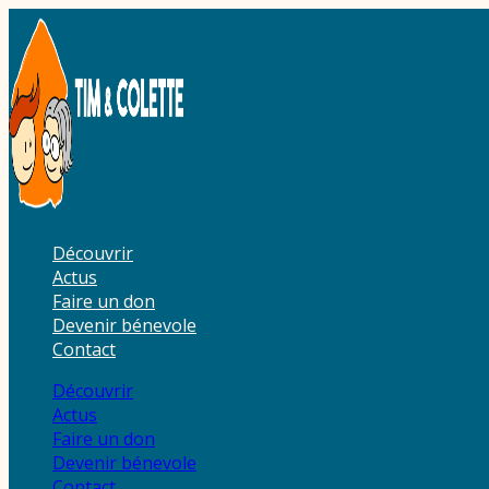
Aller
au
contenu
Découvrir
Actus
Faire un don
Devenir bénevole
Contact
Découvrir
Actus
Faire un don
Devenir bénevole
Contact