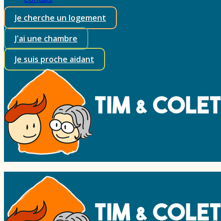
Je cherche un logement
J'ai une chambre
Je suis proche aidant