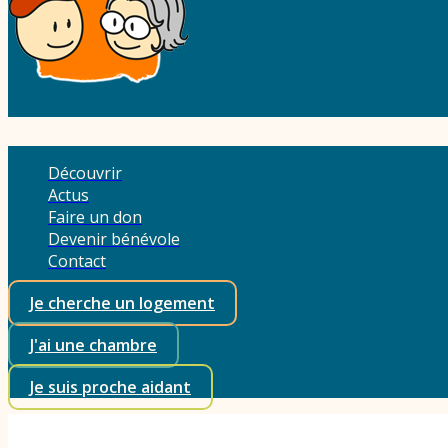
Découvrir
Actus
Faire un don
Devenir bénévole
Contact
Je cherche un logement
J'ai une chambre
Je suis proche aidant